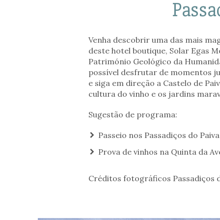
Passa
Venha descobrir uma das mais magn
deste hotel boutique, Solar Egas 
Património Geológico da Humanidad
possível desfrutar de momentos jun
e siga em direção a Castelo de Pai
cultura do vinho e os jardins mara
Sugestão de programa:
Passeio nos Passadiços do Paiva
Prova de vinhos na Quinta da Av
Créditos fotográficos Passadiços 