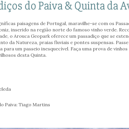
diços do Paiva & Quinta da A
íficas paisagens de Portugal, maravilhe-se com os Passad
Moniz, inserido na região norte do famoso vinho verde. 
e, o Arouca Geopark oferece um passadiço que se estende
to da Natureza, praias fluviais e pontes suspensas. Passe 
va para um passeio inesquecível. Faça uma prova de vinhos
vilhosos desta Quinta.
eleda
do Paiva: Tiago Martins