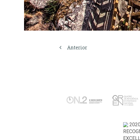
Anterior
202
RECOGN
EXCEL