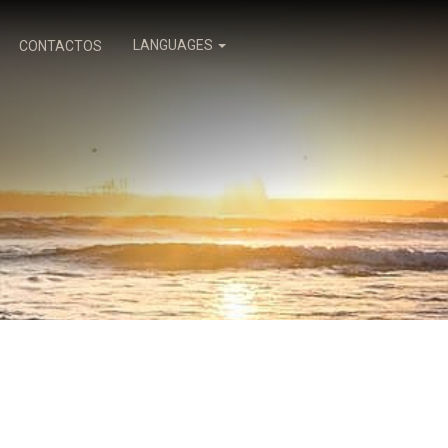
LANGUAGES
CONTACTOS
PT
EN
ES
FR