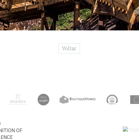
Voltar
0
ITION OF
LENCE