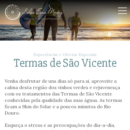
Solar Egas Moniz
Experiências e Ofertas Especiais
Termas de São Vicente
Venha desfrutar de uns dias só para si, aproveite a
calma desta região dos vinhos verdes e rejuvenesça
com os tratamentos das Termas de São Vicente
conhecidas pela qualidade das suas águas. As termas
ficam a 9km do Solar e a poucos minutos do Rio
Douro.
Esqueça o stress e as preocupações do dia-a-dia,