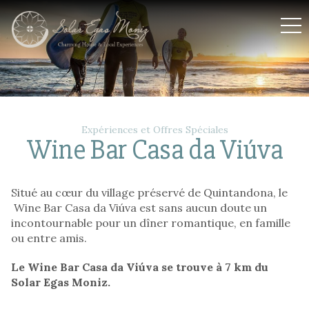
Solar Egas Moniz
Expériences et Offres Spéciales
Wine Bar Casa da Viúva
Situé au cœur du village préservé de Quintandona, le
Wine Bar Casa da Viúva est sans aucun doute un
incontournable pour un dîner romantique, en famille
ou entre amis.
Le Wine Bar Casa da Viúva se trouve à 7 km du
Solar Egas Moniz.