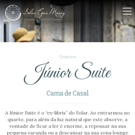
Solar Egas Moniz
Quartos
Júnior Suite
Cama de Casal
A Júnior Suite é o “ex-libris” do Solar. Ao entrarmos no
quarto, para além da luz natural que este absorve, a
vontade de ficar a ler é enorme, a repousar na sua
pequena varanda ou a descansar na sua zona lounge